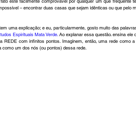
fato este facilmente comprovável por qualquer um que frequente ter
o impossível – encontrar duas casas que sejam idênticas ou que pelo 
tudos Espirituais Mata Verde.
 Ao explanar essa questão. ensina ele
REDE com infinitos pontos. Imaginem, então, uma rede como a da
a como um dos nós (ou pontos) dessa rede.