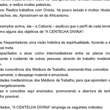
os, e realiza muitas palestras.  
ros: Realiza trabalhos com Orixás, há pouco estudo e muitos rituais,
nachos, etc. Aproximam-se do Africanismo.  
 como alguns dos objetivos de "A CENTELHA DIVINA": 
frequentadores uma visão holística da espiritualidade, focando a ev
al meta.  
acitados a atuar como intermediadores entre os planos materi
tando e cuidando de outras pessoas, através do trabalho mediúni
.  
da consciência dos Médiuns de Trabalho, ensinando-lhes conceitos e
namente, o desapego material e emocional.  
idades medianímicas dos Médiuns de Trabalho, para que aprendam a 
energeticamente.  
fias e conceitos aqui ensinados, promovendo a abertura de tant
or possível.  
s citados, "A CENTELHA DIVINA" emprega os seguintes métodos:  