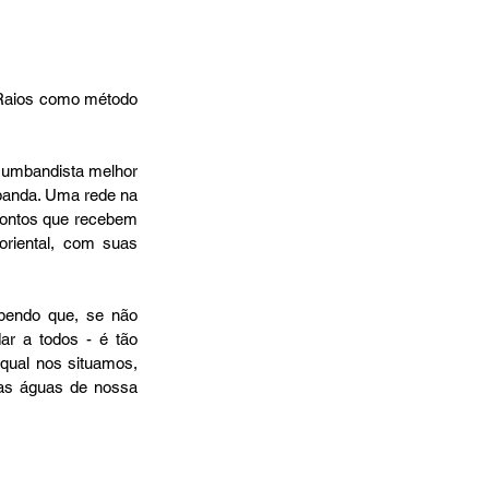
banda. Uma rede na 
pontos que recebem 
oriental, com suas 
 a todos - é tão 
ual nos situamos, 
as águas de nossa 