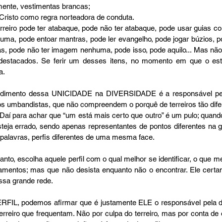
ente, vestimentas brancas;  
 Cristo como regra norteadora de conduta.  
ma, pode entoar mantras, pode ler evangelho, pode jogar búzios, po
as, pode não ter imagem nenhuma, pode isso, pode aquilo... Mas não p
destacados. Se ferir um desses itens, no momento em que o estive
. 
dos umbandistas, que não compreendem o porquê de terreiros tão dife
 para achar que “um está mais certo que outro” é um pulo; quando
eja errado, sendo apenas representantes de pontos diferentes na g
alavras, perfis diferentes de uma mesma face. 
mentos; mas que não desista enquanto não o encontrar. Ele certam
ssa grande rede. 
rreiro que frequentam. Não por culpa do terreiro, mas por conta de