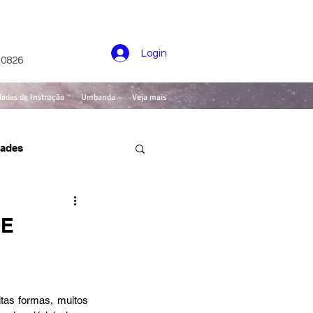
Login
-0826
dades de Instrução
Umbanda
Veja mais
dades
DE