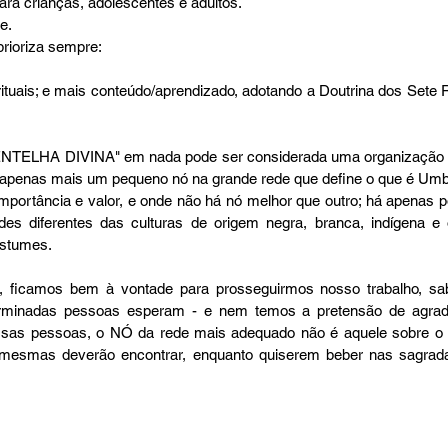
para crianças, adolescentes e adultos.  
.  
ioriza sempre: 
 
É apenas mais um pequeno nó na grande rede que define o que é Um
mportância e valor, e onde não há nó melhor que outro; há apenas 
des diferentes das culturas de origem negra, branca, indígena e 
stumes. 
minadas pessoas esperam - e nem temos a pretensão de agradar
sas pessoas, o NÓ da rede mais adequado não é aquele sobre o q
mesmas deverão encontrar, enquanto quiserem beber nas sagrad