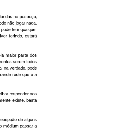
de não jogar nada, 
ode ferir qualquer 
r ferindo, estará 
rentes serem todos 
, na verdade, pode 
rande rede que é a 
ente existe, basta 
 o médium passar a 