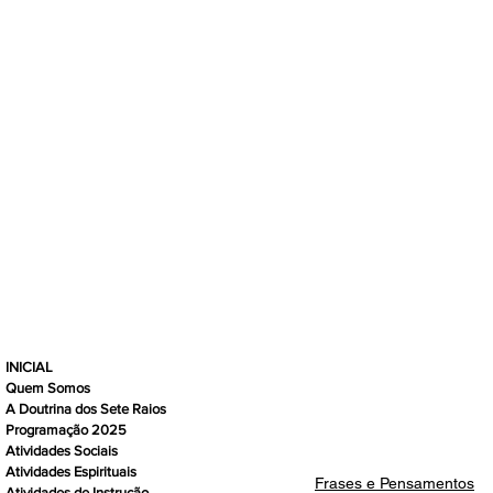
INICIAL
Quem Somos
A Doutrina dos Sete Raios
Programação 2025
Atividades Sociais
Atividades Espirituais
Frases e Pensamentos
Atividades de Instrução