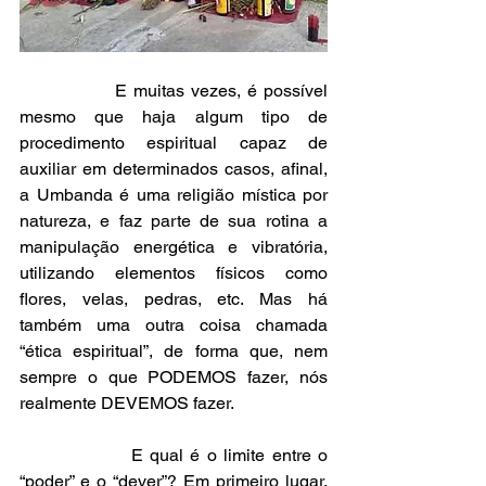
               E muitas vezes, é possível 
mesmo que haja algum tipo de 
procedimento espiritual capaz de 
auxiliar em determinados casos, afinal, 
a Umbanda é uma religião mística por 
natureza, e faz parte de sua rotina a 
manipulação energética e vibratória, 
utilizando elementos físicos como 
flores, velas, pedras, etc. Mas há 
também uma outra coisa chamada 
“ética espiritual”, de forma que, nem 
sempre o que PODEMOS fazer, nós 
realmente DEVEMOS fazer.
                E qual é o limite entre o 
“poder” e o “dever”? Em primeiro lugar, 