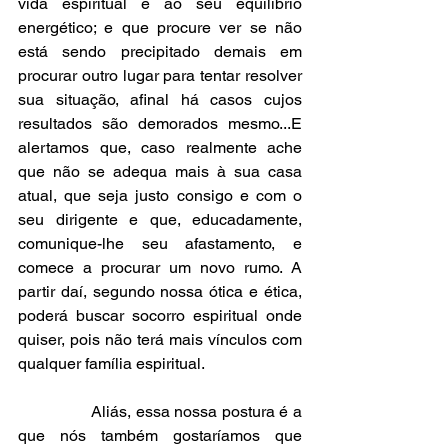
vida espiritual e ao seu equilíbrio 
energético; e que procure ver se não 
está sendo precipitado demais em 
procurar outro lugar para tentar resolver 
sua situação, afinal há casos cujos 
resultados são demorados mesmo...E 
alertamos que, caso realmente ache 
que não se adequa mais à sua casa 
atual, que seja justo consigo e com o 
seu dirigente e que, educadamente, 
comunique-lhe seu afastamento, e 
comece a procurar um novo rumo. A 
partir daí, segundo nossa ótica e ética, 
poderá buscar socorro espiritual onde 
quiser, pois não terá mais vínculos com 
qualquer família espiritual.
                Aliás, essa nossa postura é a 
que nós também gostaríamos que 