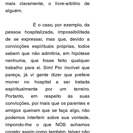
mais claramente, o livre-arbítrio de 
alguém.
                É o caso, por exemplo, da 
pessoa hospitalizada, impossibilitada 
de se expressar, mas que, devido a 
convicções espirituais próprias, todos 
sabem que não admitiria, em hipótese 
nenhuma, que fosse feito qualquer 
trabalho para si. Sim! Por incrível que 
pareça, já vi gente dizer que prefere 
morrer no hospital a ser tratada 
espiritualmente por um terreiro. 
Portanto, em respeito às suas 
convicções, por mais que os parentes e 
amigos queiram que se faça algo, não 
podemos interferir sobre sua vontade, 
impondo-lhe o que NÓS achamos 
correto; assim como também, talvez não 