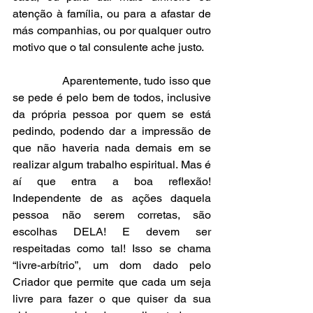
atenção à família, ou para a afastar de 
más companhias, ou por qualquer outro 
motivo que o tal consulente ache justo.
                Aparentemente, tudo isso que 
se pede é pelo bem de todos, inclusive 
da própria pessoa por quem se está 
pedindo, podendo dar a impressão de 
que não haveria nada demais em se 
realizar algum trabalho espiritual. Mas é 
aí que entra a boa reflexão! 
Independente de as ações daquela 
pessoa não serem corretas, são 
escolhas DELA! E devem ser 
respeitadas como tal! Isso se chama 
“livre-arbítrio”, um dom dado pelo 
Criador que permite que cada um seja 
livre para fazer o que quiser da sua 