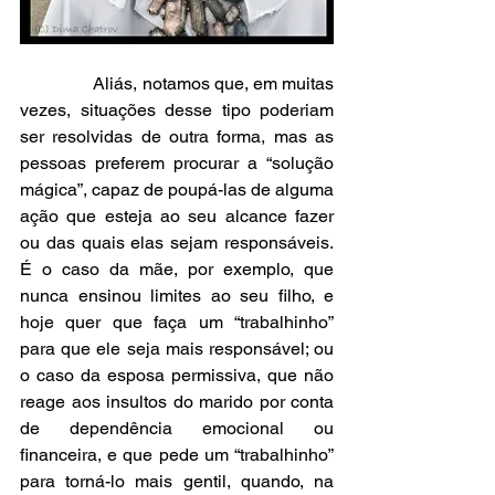
                Aliás, notamos que, em muitas 
vezes, situações desse tipo poderiam 
ser resolvidas de outra forma, mas as 
pessoas preferem procurar a “solução 
mágica”, capaz de poupá-las de alguma 
ação que esteja ao seu alcance fazer 
ou das quais elas sejam responsáveis. 
É o caso da mãe, por exemplo, que 
nunca ensinou limites ao seu filho, e 
hoje quer que faça um “trabalhinho” 
para que ele seja mais responsável; ou 
o caso da esposa permissiva, que não 
reage aos insultos do marido por conta 
de dependência emocional ou 
financeira, e que pede um “trabalhinho” 
para torná-lo mais gentil, quando, na 