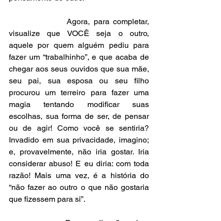
                Agora, para completar, 
visualize que VOCÊ seja o outro, 
aquele por quem alguém pediu para 
fazer um “trabalhinho”, e que acaba de 
chegar aos seus ouvidos que sua mãe, 
seu pai, sua esposa ou seu filho 
procurou um terreiro para fazer uma 
magia tentando modificar suas 
escolhas, sua forma de ser, de pensar 
ou de agir! Como você se sentiria? 
Invadido em sua privacidade, imagino; 
e, provavelmente, não iria gostar. Iria 
considerar abuso! E eu diria: com toda 
razão! Mais uma vez, é a história do 
“não fazer ao outro o que não gostaria 
que fizessem para si”.