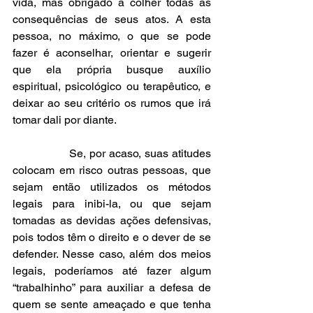
vida, mas obrigado a colher todas as 
consequências de seus atos. A esta 
pessoa, no máximo, o que se pode 
fazer é aconselhar, orientar e sugerir 
que ela própria busque auxílio 
espiritual, psicológico ou terapêutico, e 
deixar ao seu critério os rumos que irá 
tomar dali por diante.
                Se, por acaso, suas atitudes 
colocam em risco outras pessoas, que 
sejam então utilizados os métodos 
legais para inibi-la, ou que sejam 
tomadas as devidas ações defensivas, 
pois todos têm o direito e o dever de se 
defender. Nesse caso, além dos meios 
legais, poderíamos até fazer algum 
“trabalhinho” para auxiliar a defesa de 
quem se sente ameaçado e que tenha 