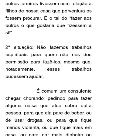
outros terreiros tivessem com relação a 
filhos de nossa casa que porventura os 
fossem procurar. É o tal do “fazer aos 
outros o que gostaria que fizessem a 
si!”.
2ª situação: Não fazemos trabalhos 
espirituais para quem não nos deu 
permissão para fazê-los, mesmo que, 
notadamente, esses trabalhos 
pudessem ajudar.
                É comum um consulente 
chegar chorando, pedindo para fazer 
alguma coisa que atue sobre outra 
pessoa, para que ela pare de beber, ou 
de usar drogas, ou para que fique 
menos violenta, ou que fique mais em 
casa, ou para dar mais dinheiro ou 