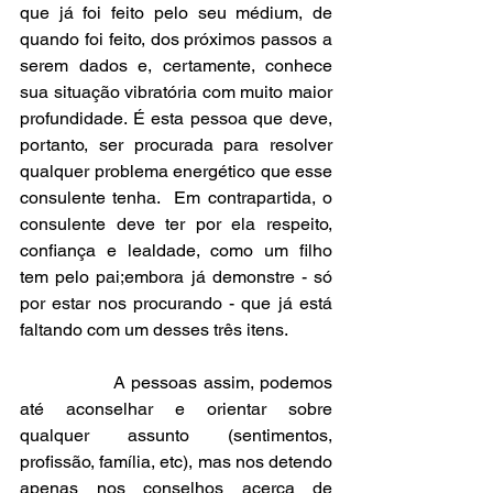
que já foi feito pelo seu médium, de 
quando foi feito, dos próximos passos a 
serem dados e, certamente, conhece 
sua situação vibratória com muito maior 
profundidade. É esta pessoa que deve, 
portanto, ser procurada para resolver 
qualquer problema energético que esse 
consulente tenha.  Em contrapartida, o 
consulente deve ter por ela respeito, 
confiança e lealdade, como um filho 
tem pelo pai;embora já demonstre - só 
por estar nos procurando - que já está 
faltando com um desses três itens.
                A pessoas assim, podemos 
até aconselhar e orientar sobre 
qualquer assunto (sentimentos, 
profissão, família, etc), mas nos detendo 
apenas nos conselhos acerca de 