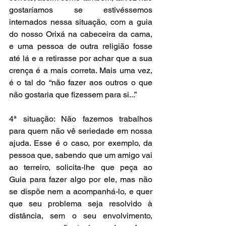
gostaríamos se estivéssemos 
internados nessa situação, com a guia 
do nosso Orixá na cabeceira da cama, 
e uma pessoa de outra religião fosse 
até lá e a retirasse por achar que a sua 
crença é a mais correta. Mais uma vez, 
é o tal do “não fazer aos outros o que 
não gostaria que fizessem para si...”
4ª situação: Não fazemos trabalhos 
para quem não vê seriedade em nossa 
ajuda. Esse é o caso, por exemplo, da 
pessoa que, sabendo que um amigo vai 
ao terreiro, solicita-lhe que peça ao 
Guia para fazer algo por ele, mas não 
se dispõe nem a acompanhá-lo, e quer 
que seu problema seja resolvido à 
distância, sem o seu envolvimento, 