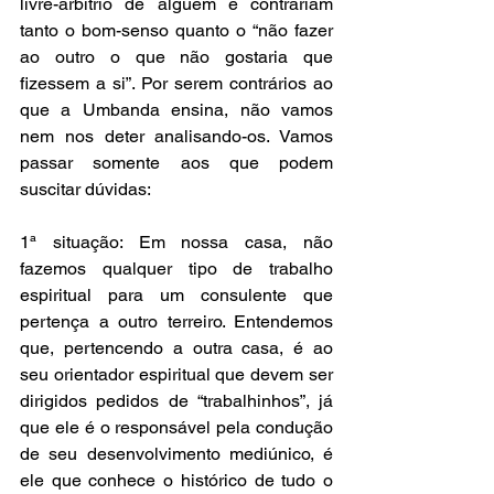
livre-arbítrio de alguém e contrariam 
tanto o bom-senso quanto o “não fazer 
ao outro o que não gostaria que 
fizessem a si”. Por serem contrários ao 
que a Umbanda ensina, não vamos 
nem nos deter analisando-os. Vamos 
passar somente aos que podem 
suscitar dúvidas:
1ª situação: Em nossa casa, não 
fazemos qualquer tipo de trabalho 
espiritual para um consulente que 
pertença a outro terreiro. Entendemos 
que, pertencendo a outra casa, é ao 
seu orientador espiritual que devem ser 
dirigidos pedidos de “trabalhinhos”, já 
que ele é o responsável pela condução 
de seu desenvolvimento mediúnico, é 
ele que conhece o histórico de tudo o 