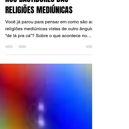
NOS BASTIDORES DAS
RELIGIÕES MEDIÚNICAS
Você já parou para pensar em como são as
religiões mediúnicas vistas de outro ângulo,
“de lá pra cá”? Sobre o que acontece no
mundo...