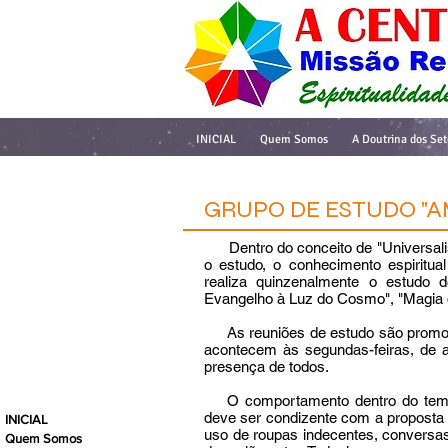
INICIAL
Quem Somos
A Doutrina dos Set
GRUPO DE ESTUDO "A
Dentro do conceito de "Universali
o estudo, o conhecimento espiritua
realiza quinzenalmente o estudo 
Evangelho à Luz do Cosmo", "Magia 
As reuniões de estudo são promov
acontecem às segundas-feiras, de
presença de todos.
O comportamento dentro do templo
deve ser condizente com a proposta 
INICIAL
uso de roupas indecentes, conversas
Quem Somos