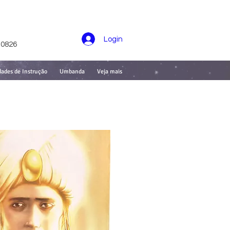
Login
-0826
dades de Instrução
Umbanda
Veja mais