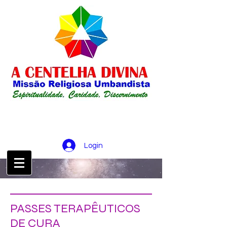
Login
CONTATO :
21 98256-0826
PASSES TERAPÊUTICOS
DE CURA