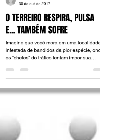
TATA LUIS
30 de out. de 2017
O TERREIRO RESPIRA, PULSA
E... TAMBÉM SOFRE
Imagine que você mora em uma localidade
infestada de bandidos da pior espécie, onde
os “chefes” do tráfico tentam impor sua
vontade aos...