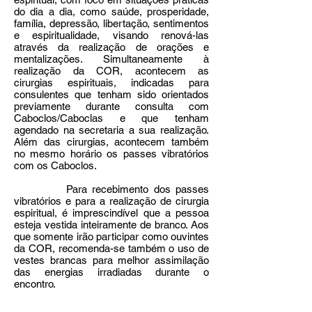
do dia a dia, como saúde, prosperidade,
família, depressão, libertação, sentimentos
e espiritualidade, visando renová-las
através da realização de orações e
mentalizações. Simultaneamente à
realização da COR, acontecem as
cirurgias espirituais, indicadas para
consulentes que tenham sido orientados
previamente durante consulta com
Caboclos/Caboclas e que tenham
agendado na secretaria a sua realização.
Além das cirurgias, acontecem também
no mesmo horário os passes vibratórios
com os Caboclos.
Para recebimento dos passes
vibratórios e para a realização de cirurgia
espiritual, é imprescindível que a pessoa
esteja vestida inteiramente de branco. Aos
que somente irão participar como ouvintes
da COR, recomenda-se também o uso de
vestes brancas para melhor assimilação
das energias irradiadas durante o
encontro.