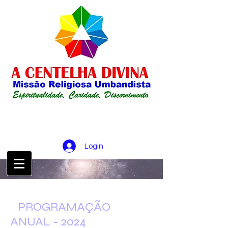
Login
CONTATO :
21 98256-0826
PROGRAMAÇÃO
ANUAL - 2024