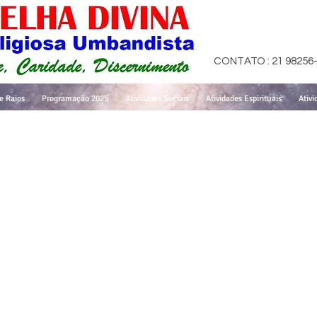
CONTATO : 21 98256
e Raios
Programação 2025
Atividades Sociais
Atividades Espirituais
Ativi