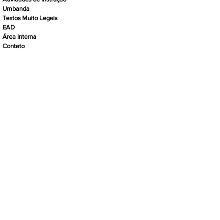
Umbanda
Textos Muito Legais
EAD
Área Interna
Contato