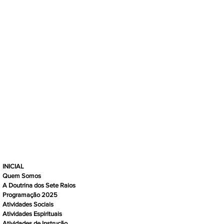
INICIAL
Quem Somos
A Doutrina dos Sete Raios
Programação 2025
Atividades Sociais
Atividades Espirituais
Atividades de Instrução