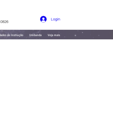
Login
-0826
dades de Instrução
Umbanda
Veja mais