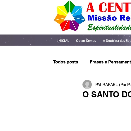
INICIAL
Quem Somos
A Doutrina dos Set
Todos posts
Frases e Pensamen
PAI RAFAEL (Pai 
O SANTO D