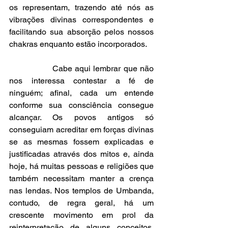
os representam, trazendo até nós as 
vibrações divinas correspondentes e 
facilitando sua absorção pelos nossos 
chakras enquanto estão incorporados.
                Cabe aqui lembrar que não 
nos interessa contestar a fé de 
ninguém; afinal, cada um entende 
conforme sua consciência consegue 
alcançar. Os povos antigos só 
conseguiam acreditar em forças divinas 
se as mesmas fossem explicadas e 
justificadas através dos mitos e, ainda 
hoje, há muitas pessoas e religiões que 
também necessitam manter a crença 
nas lendas. Nos templos de Umbanda, 
contudo, de regra geral, há um 
crescente movimento em prol da 
reinterpretação de alguns conceitos, 