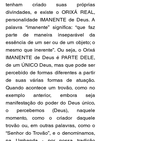
tenham criado suas próprias 
divindades, e existe o ORIXÁ REAL, 
personalidade IMANENTE de Deus. A 
palavra “imanente” significa: “que faz 
parte de maneira inseparável da 
essência de um ser ou de um objeto; o 
mesmo que inerente”. Ou seja, o Orixá 
IMANENTE de Deus é PARTE DELE, 
de um ÚNICO Deus, mas que pode ser 
percebido de formas diferentes a partir 
de suas várias formas de atuação. 
Quando acontece um trovão, como no 
exemplo anterior, embora seja 
manifestação do poder do Deus único, 
o percebemos (Deus), naquele 
momento, como o criador daquele 
trovão ou, em outras palavras, como o 
“Senhor do Trovão”, e o denominamos, 
na Umbanda - por nossa tradição 