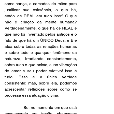
semelhança, e cercados de mitos para 
justificar sua existência, o que há, 
então, de REAL em tudo isso? O que 
não é criação da mente humana? 
Verdadeiramente, o que há de REAL e 
que não foi inventado pelos antigos é o 
fato de que há um ÚNICO Deus, e Ele 
atua sobre todas as relações humanas 
e sobre todo e qualquer fenômeno da 
natureza, irradiando constantemente, 
sobre tudo o que existe, suas vibrações 
de amor e seu poder criativo! Isso é 
tudo! Essa é a única verdade 
consistente; mas, sobre ela, podemos 
acrescentar reflexões sobre como se 
processa essa atuação divina.
                Se, no momento em que está 
acontecendo um trovão, chamamos 