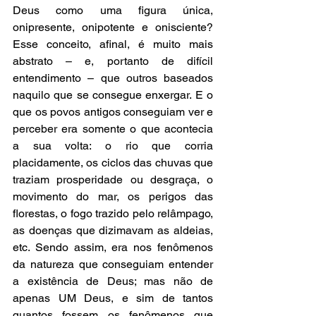
Deus como uma figura única, 
onipresente, onipotente e onisciente? 
Esse conceito, afinal, é muito mais 
abstrato – e, portanto de difícil 
entendimento – que outros baseados 
naquilo que se consegue enxergar. E o 
que os povos antigos conseguiam ver e 
perceber era somente o que acontecia 
a sua volta: o rio que corria 
placidamente, os ciclos das chuvas que 
traziam prosperidade ou desgraça, o 
movimento do mar, os perigos das 
florestas, o fogo trazido pelo relâmpago, 
as doenças que dizimavam as aldeias, 
etc. Sendo assim, era nos fenômenos 
da natureza que conseguiam entender 
a existência de Deus; mas não de 
apenas UM Deus, e sim de tantos 
quantos fossem os fenômenos que 