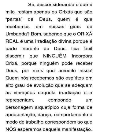
                Se, desconsiderando o que é 
mito, restam apenas os Orixás que são 
“partes” de Deus, quem é que 
recebemos em nossas giras de 
Umbanda? Bom, sabendo que o ORIXÁ 
REAL é uma irradiação divina porque é 
parte inerente de Deus, fica fácil 
discernir que NINGUÉM incorpora 
Orixá, porque ninguém pode receber 
Deus, por mais que acredite nisso! 
Quem nós recebemos são espíritos em 
alto grau de evolução que se adequam 
às vibrações daquela irradiação e a 
representam, compondo um 
personagem arquetípico cuja forma de 
apresentação, dança, comportamento e 
modo de trabalho correspondem ao que 
NÓS esperamos daquela manifestação.