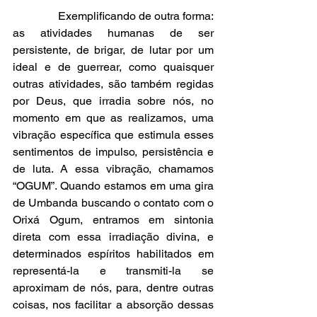
                Exemplificando de outra forma: 
as atividades humanas de ser 
persistente, de brigar, de lutar por um 
ideal e de guerrear, como quaisquer 
outras atividades, são também regidas 
por Deus, que irradia sobre nós, no 
momento em que as realizamos, uma 
vibração específica que estimula esses 
sentimentos de impulso, persistência e 
de luta. A essa vibração, chamamos 
“OGUM”. Quando estamos em uma gira 
de Umbanda buscando o contato com o 
Orixá Ogum, entramos em sintonia 
direta com essa irradiação divina, e 
determinados espíritos habilitados em 
representá-la e transmiti-la se 
aproximam de nós, para, dentre outras 
coisas, nos facilitar a absorção dessas 