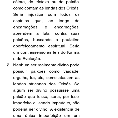
cólera, de tristeza ou de paixão, 
como contam as lendas dos Orixás. 
Seria injustiça com todos os 
espíritos que, ao longo de 
encarnações e encarnações, 
aprendem a lutar contra suas 
paixões, buscando o paulatino 
aperfeiçoamento espiritual. Seria 
um contrassenso às leis do Karma 
e de Evolução.  
Nenhum ser realmente divino pode 
possuir paixões como vaidade, 
orgulho, ira, etc, como atestam as 
lendas africanas dos Orixás. Se 
algum ser divino possuísse uma 
paixão que fosse, seria, por isso, 
imperfeito e, sendo imperfeito, não 
poderia ser divino! A existência de 
uma única imperfeição em um 