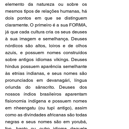
elemento da natureza ou sobre os 
mesmos tipos de relações humanas, há 
dois pontos em que se distinguem 
claramente. O primeiro é a sua FORMA, 
já que cada cultura cria os seus deuses 
à sua imagem e semelhança. Deuses 
nórdicos são altos, loiros e de olhos 
azuis, e possuem nomes construídos 
sobre antigos idiomas vikings. Deuses 
hindus possuem aparência semelhante 
às etnias indianas, e seus nomes são 
pronunciados em devanagári, língua 
oriunda do sânscrito. Deuses dos 
nossos índios brasileiros aparentam 
fisionomia indígena e possuem nomes 
em nheengatu (ou tupi antigo), assim 
como as divindades africanas são todas 
negras e seus nomes são em yorubá, 
fon, banto ou outro idioma daquele 