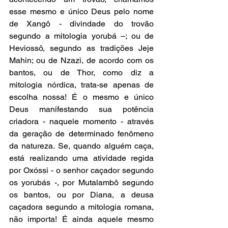
esse mesmo e único Deus pelo nome 
de Xangô - divindade do trovão 
segundo a mitologia yorubá –; ou de 
Heviossô, segundo as tradições Jeje 
Mahin; ou de Nzazi, de acordo com os 
bantos, ou de Thor, como diz a 
mitologia nórdica, trata-se apenas de 
escolha nossa! É o mesmo e único 
Deus manifestando sua potência 
criadora - naquele momento - através 
da geração de determinado fenômeno 
da natureza. Se, quando alguém caça, 
está realizando uma atividade regida 
por Oxóssi - o senhor caçador segundo 
os yorubás -, por Mutalambô segundo 
os bantos, ou por Diana, a deusa 
caçadora segundo a mitologia romana, 
não importa! É ainda aquele mesmo 