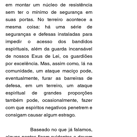
em montar um núcleo de resistência 
sem ter o mínimo de segurança em 
suas portas. No terreiro acontece a 
mesma coisa: há uma série de 
seguranças e defesas instaladas para 
impedir o acesso dos bandidos 
espirituais, além da guarda incansável 
de nossos Exus de Lei, os guardiões 
por excelência. Mas, assim como, lá na 
comunidade, um ataque maciço pode, 
eventualmente, furar as barreiras de 
defesa, em um terreiro, um ataque 
espiritual de grandes proporções 
também pode, ocasionalmente, fazer 
com que espíritos negativos penetrem e 
consigam causar algum estrago.
               Baseado no que já falamos, 
alguns pontos ficam evidentes e devem 