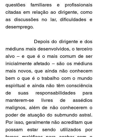
questões familiares e profissionais 
citadas em relação ao dirigente, como 
as discussões no lar, dificuldades e 
desemprego.
               Depois do dirigente e dos 
médiuns mais desenvolvidos, o terceiro 
alvo – e que é o mais comum de ser 
inicialmente afetado – são os médiuns 
mais novos, que ainda não conhecem 
bem o que é o trabalho com o mundo 
espiritual e ainda não têm consciência 
de suas responsabilidades para 
manterem-se livres de assédios 
malignos, além de não conhecerem o 
poder de atuação do submundo astral. 
Por isso, geralmente não acreditam que 
possam estar sendo utilizados por 
forças maléficas para acabar com o 