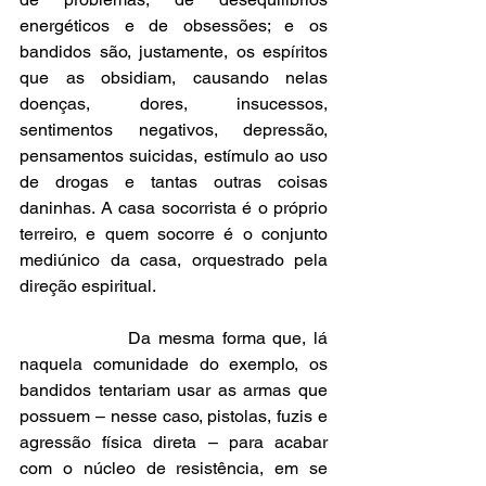
energéticos e de obsessões; e os 
bandidos são, justamente, os espíritos 
que as obsidiam, causando nelas 
doenças, dores, insucessos, 
sentimentos negativos, depressão, 
pensamentos suicidas, estímulo ao uso 
de drogas e tantas outras coisas 
daninhas. A casa socorrista é o próprio 
terreiro, e quem socorre é o conjunto 
mediúnico da casa, orquestrado pela 
direção espiritual.
               Da mesma forma que, lá 
naquela comunidade do exemplo, os 
bandidos tentariam usar as armas que 
possuem – nesse caso, pistolas, fuzis e 
agressão física direta – para acabar 
com o núcleo de resistência, em se 