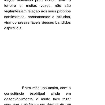
terreiro e, muitas vezes, não são 
vigilantes em relação aos seus próprios 
sentimentos, pensamentos e atitudes, 
virando presas fáceis desses bandidos 
espirituais.
             Entre médiuns assim, com a 
consciência espiritual ainda em 
desenvolvimento, é muito fácil fazer 
com que a visão de um deslize de um 