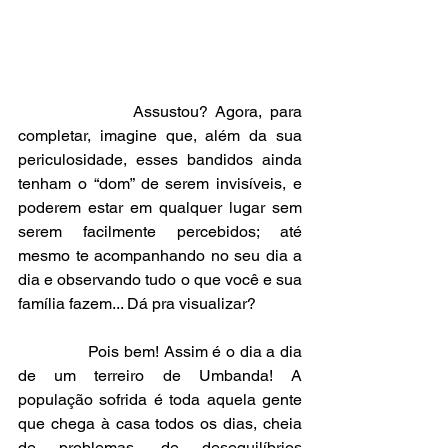
               Assustou? Agora, para 
completar, imagine que, além da sua 
periculosidade, esses bandidos ainda 
tenham o “dom” de serem invisíveis, e 
poderem estar em qualquer lugar sem 
serem facilmente percebidos; até 
mesmo te acompanhando no seu dia a 
dia e observando tudo o que você e sua 
família fazem... Dá pra visualizar?
               Pois bem! Assim é o dia a dia 
de um terreiro de Umbanda! A 
população sofrida é toda aquela gente 
que chega à casa todos os dias, cheia 
de problemas, de desequilíbrios 