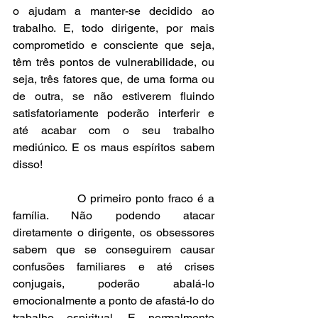
o ajudam a manter-se decidido ao 
trabalho. E, todo dirigente, por mais 
comprometido e consciente que seja, 
têm três pontos de vulnerabilidade, ou 
seja, três fatores que, de uma forma ou 
de outra, se não estiverem fluindo 
satisfatoriamente poderão interferir e 
até acabar com o seu trabalho 
mediúnico. E os maus espíritos sabem 
disso!
               O primeiro ponto fraco é a 
família. Não podendo atacar 
diretamente o dirigente, os obsessores 
sabem que se conseguirem causar 
confusões familiares e até crises 
conjugais, poderão abalá-lo 
emocionalmente a ponto de afastá-lo do 
trabalho espiritual. E normalmente 