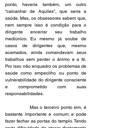
ponto, haveria também, um outro 
“calcanhar de Aquiles”, que seria a 
saúde. Mas, os obsessores sabem que, 
nem sempre isso é condição para o 
dirigente encerrar seu trabalho 
mediúnico. Eu mesmo já soube de 
casos de dirigentes que, mesmo 
acamados, ainda comandavam seus 
trabalhos sem perder o ânimo e a fé. 
Por isso não enquadro os problemas de 
saúde como empecilho ou ponto de 
vulnerabilidade do dirigente consciente 
e comprometido com suas 
responsabilidades.
               Mas o terceiro ponto sim, é 
bastante importante e comum; e pode 
fazer fechar as portas do templo. Tendo 
certa dificuldade de atacar diretamente 