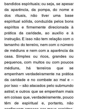
bandidos espirituais; ou seja, se apesar 
da aparência, da pompa, do nome e 
dos rituais, não tiver uma base 
espiritual sólida, conduzida pelos bons 
espíritos e firmemente direcionada à 
prática da caridade, ao auxílio e à 
instrução. E isso não tem relação com o 
tamanho do terreiro, nem com o número 
de médiuns e nem com a aparência da 
casa. Simples ou ricos, grandes ou 
pequenos, com muitos ou com poucos 
médiuns, há terreiros que se 
empenham verdadeiramente na prática 
da caridade e no combate ao mal e – 
por isso – são atacados pelo submundo 
astral; e outros que se empenham mais 
em coisas que, verdadeiramente, pouco 
têm de espiritual e, portanto, não 
configuram ameaça aos maus espíritos, 