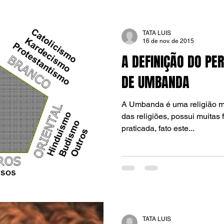
TATA LUIS
16 de nov. de 2015
A DEFINIÇÃO DO PER
DE UMBANDA
A Umbanda é uma religião múl
das religiões, possui muitas
praticada, fato este...
TATA LUIS