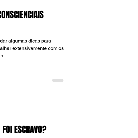
ONSCIENCIAIS
e dar algumas dicas para
alhar extensivamente com os
a...
 FOI ESCRAVO?