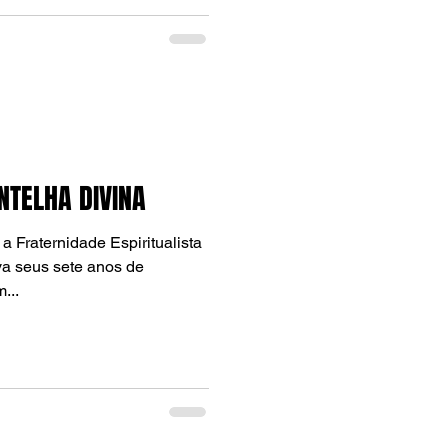
NTELHA DIVINA
 Fraternidade Espiritualista
a seus sete anos de
...