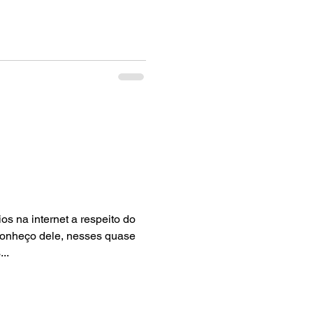
os na internet a respeito do
conheço dele, nesses quase
..