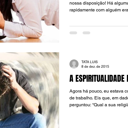
nossa disposição! Há alguma
rapidamente com alguém era.
TATA LUIS
8 de dez. de 2015
A ESPIRITUALIDADE
Agora há pouco, eu estava 
de trabalho. Eis que, em da
perguntou: “Qual a sua religiã