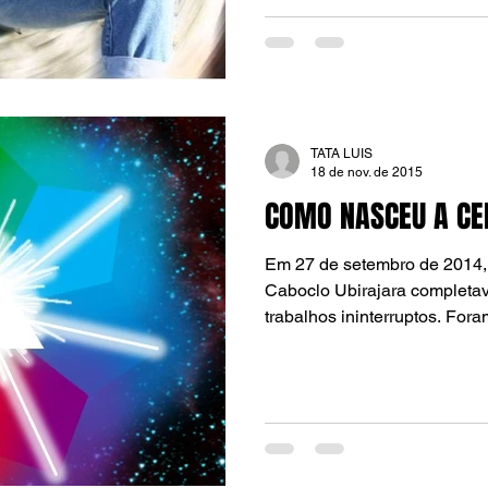
TATA LUIS
18 de nov. de 2015
COMO NASCEU A CE
Em 27 de setembro de 2014, a
Caboclo Ubirajara completav
trabalhos ininterruptos. Foram