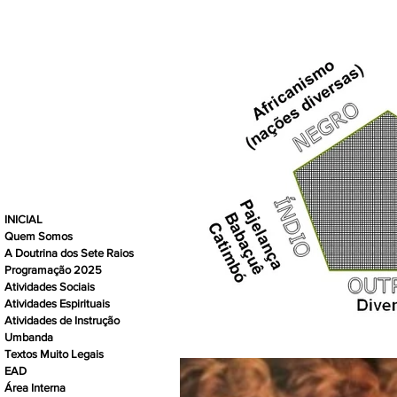
INICIAL
Quem Somos
A Doutrina dos Sete Raios
Programação 2025
Atividades Sociais
Atividades Espirituais
Atividades de Instrução
Umbanda
Textos Muito Legais
EAD
Área Interna