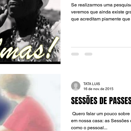
Se realizarmos uma pesquis
veremos que ainda existe g
que acreditam piamente que 
TATA LUIS
16 de nov. de 2015
SESSÕES DE PASSES
​​ Quero falar um pouco sobre essa atividade desenvolvida
em nossa casa: as Sessões 
como o pessoal...