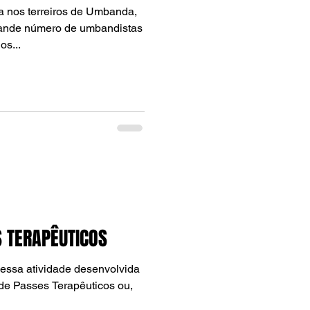
a nos terreiros de Umbanda,
rande número de umbandistas
os...
 TERAPÊUTICOS
de Passes Terapêuticos ou,