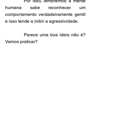
          Por isso, lembremos: a mente 
humana sabe reconhecer um 
comportamento verdadeiramente gentil 
e isso tende a inibir a agressividade.
           Parece uma boa ideia não é? 
Vamos praticar?