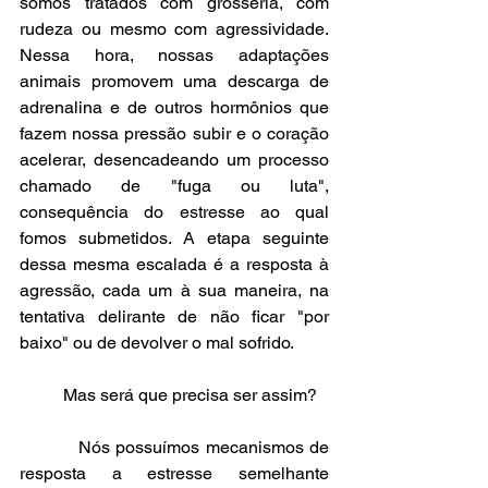
somos tratados com grosseria, com 
rudeza ou mesmo com agressividade. 
Nessa hora, nossas adaptações 
animais promovem uma descarga de 
adrenalina e de outros hormônios que 
fazem nossa pressão subir e o coração 
acelerar, desencadeando um processo 
chamado de "fuga ou luta", 
consequência do estresse ao qual 
fomos submetidos. A etapa seguinte 
dessa mesma escalada é a resposta à 
agressão, cada um à sua maneira, na 
tentativa delirante de não ficar "por 
baixo" ou de devolver o mal sofrido.
          Mas será que precisa ser assim?
          Nós possuímos mecanismos de 
resposta a estresse semelhante 