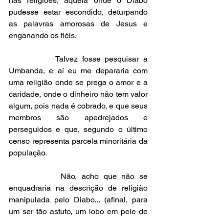
nas religiões, aquela onde o Diabo 
pudesse estar escondido, deturpando 
as palavras amorosas de Jesus e 
enganando os fiéis.
           Talvez fosse pesquisar a 
Umbanda, e aí eu me depararia com 
uma religião onde se prega o amor e a 
caridade, onde o dinheiro não tem valor 
algum, pois nada é cobrado, e que seus 
membros são apedrejados e 
perseguidos e que, segundo o último 
censo representa parcela minoritária da 
população.
           Não, acho que não se 
enquadraria na descrição de religião 
manipulada pelo Diabo... (afinal, para 
um ser tão astuto, um lobo em pele de 