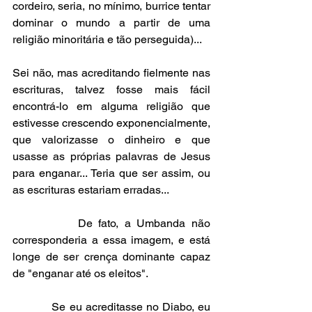
cordeiro, seria, no mínimo, burrice tentar 
dominar o mundo a partir de uma 
religião minoritária e tão perseguida)...
Sei não, mas acreditando fielmente nas 
escrituras, talvez fosse mais fácil 
encontrá-lo em alguma religião que 
estivesse crescendo exponencialmente, 
que valorizasse o dinheiro e que 
usasse as próprias palavras de Jesus 
para enganar... Teria que ser assim, ou 
as escrituras estariam erradas...
           De fato, a Umbanda não 
corresponderia a essa imagem, e está 
longe de ser crença dominante capaz 
de "enganar até os eleitos".
           Se eu acreditasse no Diabo, eu 