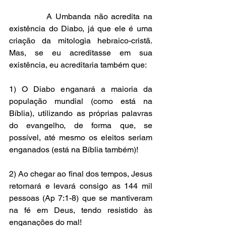
           A Umbanda não acredita na 
existência do Diabo, já que ele é uma 
criação da mitologia hebraico-cristã. 
Mas, se eu acreditasse em sua 
existência, eu acreditaria também que:
1) O Diabo enganará a maioria da 
população mundial (como está na 
Bíblia), utilizando as próprias palavras 
do evangelho, de forma que, se 
possível, até mesmo os eleitos seriam 
enganados (está na Bíblia também)!
2) Ao chegar ao final dos tempos, Jesus 
retornará e levará consigo as 144 mil 
pessoas (Ap 7:1-8) que se mantiveram 
na fé em Deus, tendo resistido às 
enganações do mal!