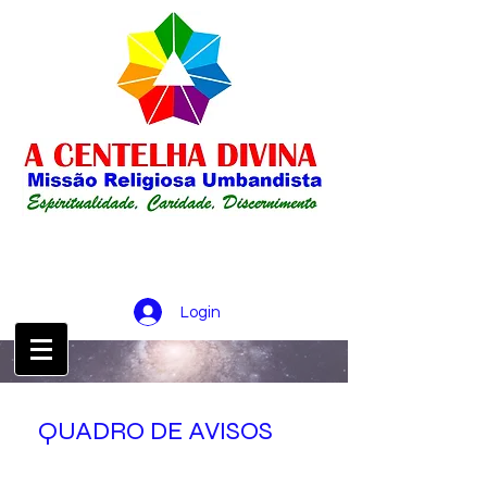
Login
CONTATO :
21 98256-0826
QUADRO DE AVISOS