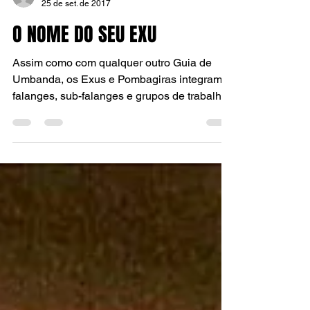
TATA LUIS
25 de set. de 2017
O NOME DO SEU EXU
Assim como com qualquer outro Guia de
Umbanda, os Exus e Pombagiras integram
falanges, sub-falanges e grupos de trabalhos
específicos,...